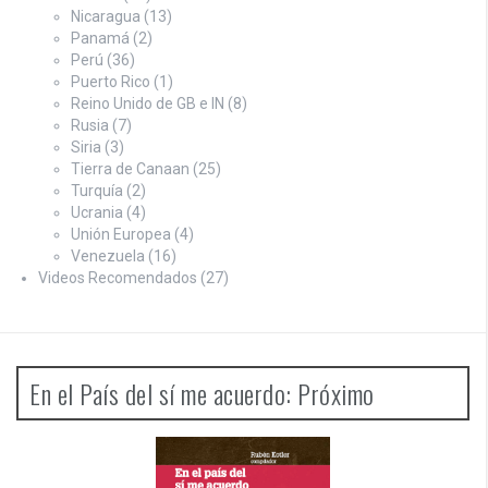
Nicaragua
(13)
Panamá
(2)
Perú
(36)
Puerto Rico
(1)
Reino Unido de GB e IN
(8)
Rusia
(7)
Siria
(3)
Tierra de Canaan
(25)
Turquía
(2)
Ucrania
(4)
Unión Europea
(4)
Venezuela
(16)
Videos Recomendados
(27)
En el País del sí me acuerdo: Próximo