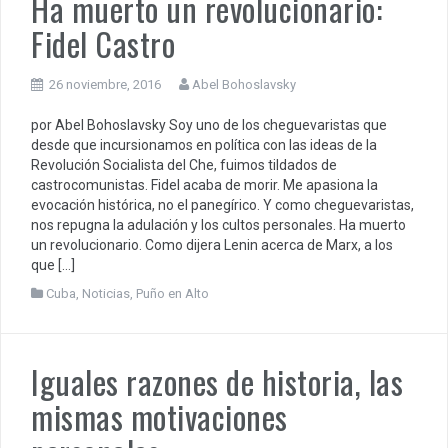
Ha muerto un revolucionario:
Fidel Castro
26 noviembre, 2016
Abel Bohoslavsky
por Abel Bohoslavsky Soy uno de los cheguevaristas que
desde que incursionamos en política con las ideas de la
Revolución Socialista del Che, fuimos tildados de
castrocomunistas. Fidel acaba de morir. Me apasiona la
evocación histórica, no el panegírico. Y como cheguevaristas,
nos repugna la adulación y los cultos personales. Ha muerto
un revolucionario. Como dijera Lenin acerca de Marx, a los
que […]
Cuba
,
Noticias
,
Puño en Alto
Iguales razones de historia, las
mismas motivaciones