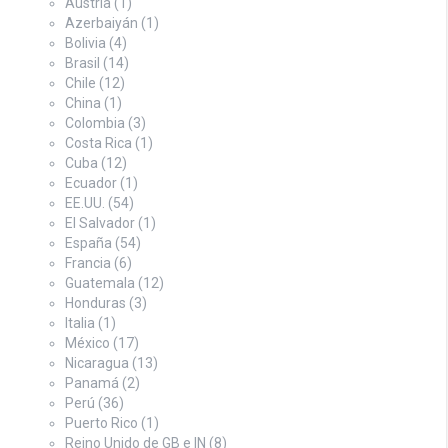
Austria
(1)
Azerbaiyán
(1)
Bolivia
(4)
Brasil
(14)
Chile
(12)
China
(1)
Colombia
(3)
Costa Rica
(1)
Cuba
(12)
Ecuador
(1)
EE.UU.
(54)
El Salvador
(1)
España
(54)
Francia
(6)
Guatemala
(12)
Honduras
(3)
Italia
(1)
México
(17)
Nicaragua
(13)
Panamá
(2)
Perú
(36)
Puerto Rico
(1)
Reino Unido de GB e IN
(8)