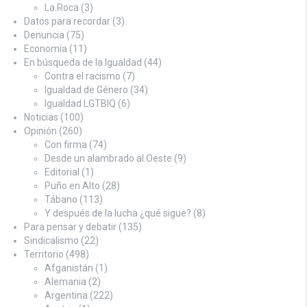
La Roca
(3)
Datos para recordar
(3)
Denuncia
(75)
Economía
(11)
En búsqueda de la Igualdad
(44)
Contra el racismo
(7)
Igualdad de Género
(34)
Igualdad LGTBIQ
(6)
Noticias
(100)
Opinión
(260)
Con firma
(74)
Desde un alambrado al Oeste
(9)
Editorial
(1)
Puño en Alto
(28)
Tábano
(113)
Y después de la lucha ¿qué sigue?
(8)
Para pensar y debatir
(135)
Sindicalismo
(22)
Territorio
(498)
Afganistán
(1)
Alemania
(2)
Argentina
(222)