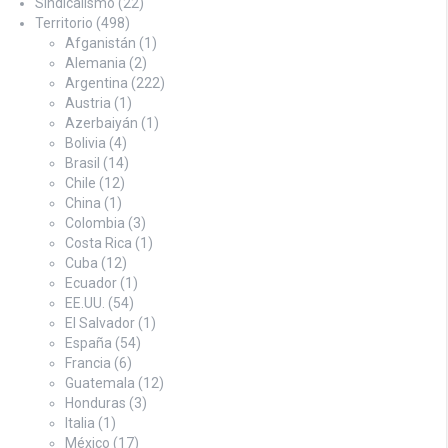
Sindicalismo
(22)
Territorio
(498)
Afganistán
(1)
Alemania
(2)
Argentina
(222)
Austria
(1)
Azerbaiyán
(1)
Bolivia
(4)
Brasil
(14)
Chile
(12)
China
(1)
Colombia
(3)
Costa Rica
(1)
Cuba
(12)
Ecuador
(1)
EE.UU.
(54)
El Salvador
(1)
España
(54)
Francia
(6)
Guatemala
(12)
Honduras
(3)
Italia
(1)
México
(17)