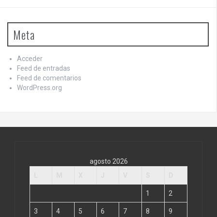
Meta
Acceder
Feed de entradas
Feed de comentarios
WordPress.org
agosto 2026
L
M
X
J
V
S
D
1
2
3
4
5
6
7
8
9