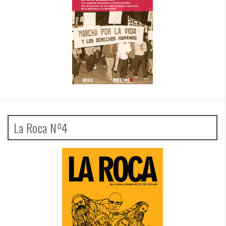
La Roca Nº4