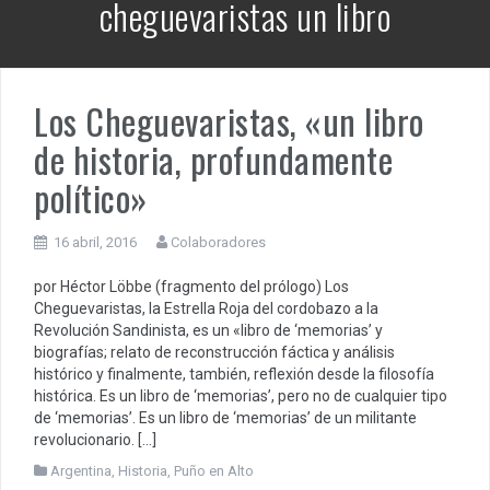
cheguevaristas un libro
Los Cheguevaristas, «un libro
de historia, profundamente
político»
16 abril, 2016
Colaboradores
por Héctor Löbbe (fragmento del prólogo) Los
Cheguevaristas, la Estrella Roja del cordobazo a la
Revolución Sandinista, es un «libro de ‘memorias’ y
biografías; relato de reconstrucción fáctica y análisis
histórico y finalmente, también, reflexión desde la filosofía
histórica. Es un libro de ‘memorias’, pero no de cualquier tipo
de ‘memorias’. Es un libro de ‘memorias’ de un militante
revolucionario. […]
Argentina
,
Historia
,
Puño en Alto