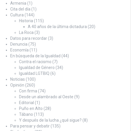
Armenia
(1)
Cita del día
(1)
Cultura
(144)
Historia
(115)
A 40 años de la última dictadura
(20)
La Roca
(3)
Datos para recordar
(3)
Denuncia
(75)
Economía
(11)
En búsqueda de la Igualdad
(44)
Contra el racismo
(7)
Igualdad de Género
(34)
Igualdad LGTBIQ
(6)
Noticias
(100)
Opinión
(260)
Con firma
(74)
Desde un alambrado al Oeste
(9)
Editorial
(1)
Puño en Alto
(28)
Tábano
(113)
Y después de la lucha ¿qué sigue?
(8)
Para pensar y debatir
(135)