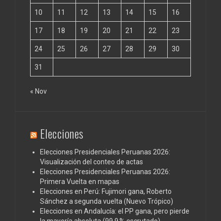
10
11
12
13
14
15
16
17
18
19
20
21
22
23
24
25
26
27
28
29
30
31
« Nov
Elecciones
Elecciones Presidenciales Peruanas 2026:
Visualización del conteo de actas
Elecciones Presidenciales Peruanas 2026:
Primera Vuelta en mapas
Elecciones en Perú: Fujimori gana, Roberto
Sánchez a segunda vuelta (Nuevo Trópico)
Elecciones en Andalucía: el PP gana, pero pierde