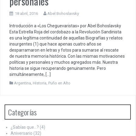
personales
18 abril, 2016
Abel Bohoslavsky
Introducción a «Los Cheguevaristas» por Abel Bohoslavsky
Esta Estrella Roja del cordobazo a la Revolución Sandinista
es una legítima continuidad de aquellas Biografías y relatos
insurgentes (1) que hace apenas cuatro años se
desparramaron en letras y fotos para sumarse al rescate
de nuestra memoria histórica. Con las mismas motivaciones
políticas y personales y muchos agregados más. Nuestra
historia se sigue recuperando genuinamente. Pero
simultáneamente, […]
Argentina
,
Historia
,
Puño en Alto
Categorías
¿Sabías que…?
(4)
Aniversario
(32)