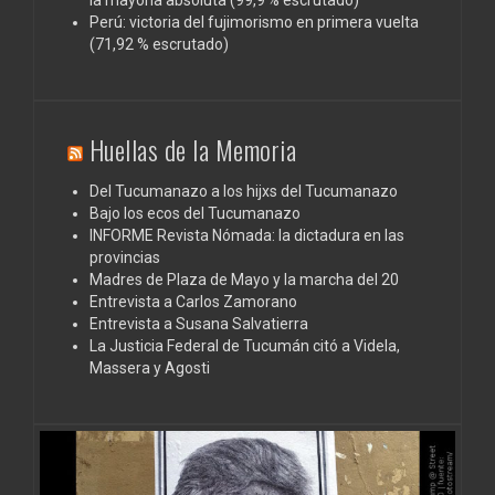
la mayoría absoluta (99,9 % escrutado)
Perú: victoria del fujimorismo en primera vuelta
(71,92 % escrutado)
Huellas de la Memoria
Del Tucumanazo a los hijxs del Tucumanazo
Bajo los ecos del Tucumanazo
INFORME Revista Nómada: la dictadura en las
provincias
Madres de Plaza de Mayo y la marcha del 20
Entrevista a Carlos Zamorano
Entrevista a Susana Salvatierra
La Justicia Federal de Tucumán citó a Videla,
Massera y Agosti