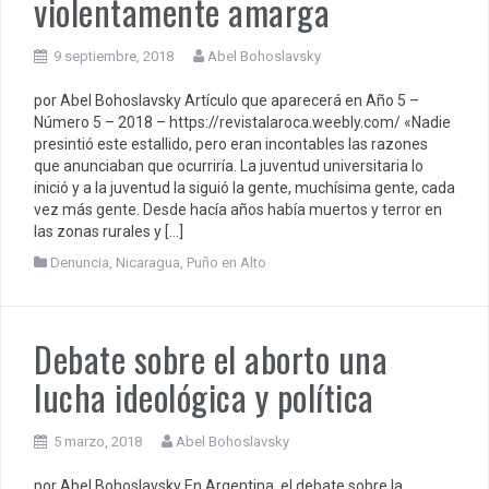
violentamente amarga
9 septiembre, 2018
Abel Bohoslavsky
por Abel Bohoslavsky Artículo que aparecerá en Año 5 –
Número 5 – 2018 – https://revistalaroca.weebly.com/ «Nadie
presintió este estallido, pero eran incontables las razones
que anunciaban que ocurriría. La juventud universitaria lo
inició y a la juventud la siguió la gente, muchísima gente, cada
vez más gente. Desde hacía años había muertos y terror en
las zonas rurales y […]
Denuncia
,
Nicaragua
,
Puño en Alto
Debate sobre el aborto una
lucha ideológica y política
5 marzo, 2018
Abel Bohoslavsky
por Abel Bohoslavsky En Argentina, el debate sobre la