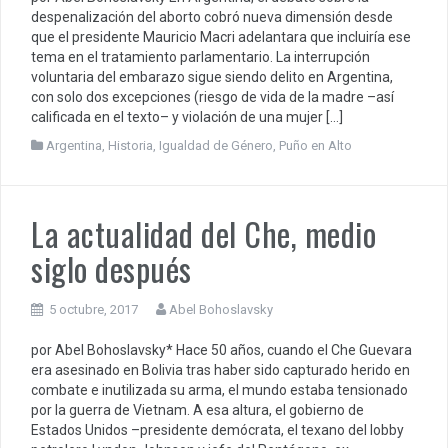
despenalización del aborto cobró nueva dimensión desde
que el presidente Mauricio Macri adelantara que incluiría ese
tema en el tratamiento parlamentario. La interrupción
voluntaria del embarazo sigue siendo delito en Argentina,
con solo dos excepciones (riesgo de vida de la madre –así
calificada en el texto– y violación de una mujer […]
Argentina
,
Historia
,
Igualdad de Género
,
Puño en Alto
La actualidad del Che, medio
siglo después
5 octubre, 2017
Abel Bohoslavsky
por Abel Bohoslavsky* Hace 50 años, cuando el Che Guevara
era asesinado en Bolivia tras haber sido capturado herido en
combate e inutilizada su arma, el mundo estaba tensionado
por la guerra de Vietnam. A esa altura, el gobierno de
Estados Unidos –presidente demócrata, el texano del lobby