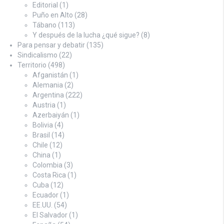
Editorial
(1)
Puño en Alto
(28)
Tábano
(113)
Y después de la lucha ¿qué sigue?
(8)
Para pensar y debatir
(135)
Sindicalismo
(22)
Territorio
(498)
Afganistán
(1)
Alemania
(2)
Argentina
(222)
Austria
(1)
Azerbaiyán
(1)
Bolivia
(4)
Brasil
(14)
Chile
(12)
China
(1)
Colombia
(3)
Costa Rica
(1)
Cuba
(12)
Ecuador
(1)
EE.UU.
(54)
El Salvador
(1)