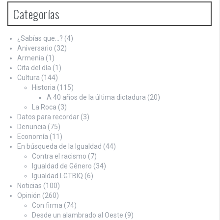
Categorías
¿Sabías que…?
(4)
Aniversario
(32)
Armenia
(1)
Cita del día
(1)
Cultura
(144)
Historia
(115)
A 40 años de la última dictadura
(20)
La Roca
(3)
Datos para recordar
(3)
Denuncia
(75)
Economía
(11)
En búsqueda de la Igualdad
(44)
Contra el racismo
(7)
Igualdad de Género
(34)
Igualdad LGTBIQ
(6)
Noticias
(100)
Opinión
(260)
Con firma
(74)
Desde un alambrado al Oeste
(9)