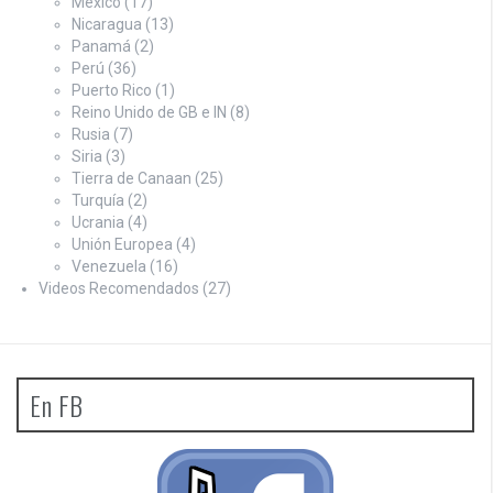
México
(17)
Nicaragua
(13)
Panamá
(2)
Perú
(36)
Puerto Rico
(1)
Reino Unido de GB e IN
(8)
Rusia
(7)
Siria
(3)
Tierra de Canaan
(25)
Turquía
(2)
Ucrania
(4)
Unión Europea
(4)
Venezuela
(16)
Videos Recomendados
(27)
En FB