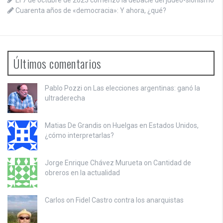
El 7 de octubre de 2023 comenzó la debacle del judeo-sionismo
Cuarenta años de «democracia»: Y ahora, ¿qué?
Últimos comentarios
Pablo Pozzi on
Las elecciones argentinas: ganó la
ultraderecha
Matias De Grandis on
Huelgas en Estados Unidos,
¿cómo interpretarlas?
Jorge Enrique Chávez Murueta on
Cantidad de
obreros en la actualidad
Carlos on
Fidel Castro contra los anarquistas