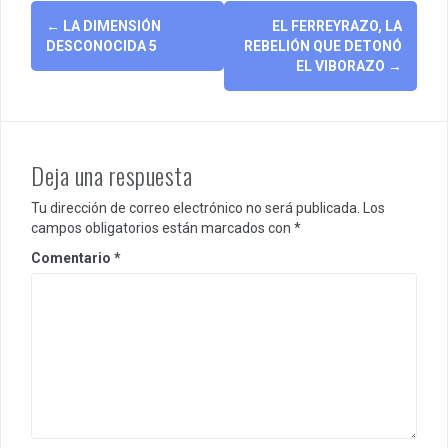
Post
←
LA DIMENSIÓN
EL FERREYRAZO, LA
navigation
DESCONOCIDA 5
REBELIÓN QUE DETONÓ
EL VIBORAZO
→
Deja una respuesta
Tu dirección de correo electrónico no será publicada.
Los
campos obligatorios están marcados con
*
Comentario
*