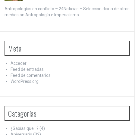
Antropologías en conflicto – 24Noticias – Seleccion diaria de otros
medios on
Antropología e Imperialismo
Meta
Acceder
Feed de entradas
Feed de comentarios
WordPress.org
Categorías
¿Sabías que…?
(4)
Aniversario
(32)