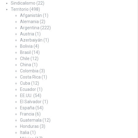
Sindicalismo
(22)
Territorio
(498)
Afganistán
(1)
Alemania
(2)
Argentina
(222)
Austria
(1)
Azerbaiyán
(1)
Bolivia
(4)
Brasil
(14)
Chile
(12)
China
(1)
Colombia
(3)
Costa Rica
(1)
Cuba
(12)
Ecuador
(1)
EE.UU.
(54)
El Salvador
(1)
España
(54)
Francia
(6)
Guatemala
(12)
Honduras
(3)
Italia
(1)