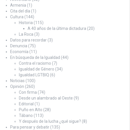
Armenia
(1)
Cita del día
(1)
Cultura
(144)
Historia
(115)
A 40 años de la última dictadura
(20)
La Roca
(3)
Datos para recordar
(3)
Denuncia
(75)
Economía
(11)
En búsqueda de la Igualdad
(44)
Contra el racismo
(7)
Igualdad de Género
(34)
Igualdad LGTBIQ
(6)
Noticias
(100)
Opinión
(260)
Con firma
(74)
Desde un alambrado al Oeste
(9)
Editorial
(1)
Puño en Alto
(28)
Tábano
(113)
Y después de la lucha ¿qué sigue?
(8)
Para pensar y debatir
(135)