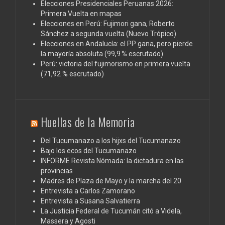
Elecciones Presidenciales Peruanas 2026:
Primera Vuelta en mapas
Elecciones en Perú: Fujimori gana, Roberto
Sánchez a segunda vuelta (Nuevo Trópico)
Elecciones en Andalucía: el PP gana, pero pierde
la mayoría absoluta (99,9 % escrutado)
Perú: victoria del fujimorismo en primera vuelta
(71,92 % escrutado)
Huellas de la Memoria
Del Tucumanazo a los hijxs del Tucumanazo
Bajo los ecos del Tucumanazo
INFORME Revista Nómada: la dictadura en las
provincias
Madres de Plaza de Mayo y la marcha del 20
Entrevista a Carlos Zamorano
Entrevista a Susana Salvatierra
La Justicia Federal de Tucumán citó a Videla,
Massera y Agosti