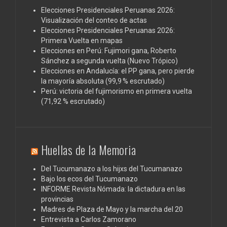
Elecciones Presidenciales Peruanas 2026:
Visualización del conteo de actas
Elecciones Presidenciales Peruanas 2026:
Primera Vuelta en mapas
Elecciones en Perú: Fujimori gana, Roberto
Sánchez a segunda vuelta (Nuevo Trópico)
Elecciones en Andalucía: el PP gana, pero pierde
la mayoría absoluta (99,9 % escrutado)
Perú: victoria del fujimorismo en primera vuelta
(71,92 % escrutado)
Huellas de la Memoria
Del Tucumanazo a los hijxs del Tucumanazo
Bajo los ecos del Tucumanazo
INFORME Revista Nómada: la dictadura en las
provincias
Madres de Plaza de Mayo y la marcha del 20
Entrevista a Carlos Zamorano