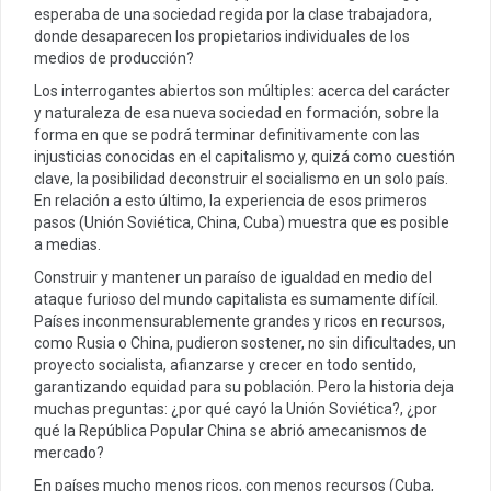
esperaba de una sociedad regida por la clase trabajadora,
donde desaparecen los propietarios individuales de los
medios de producción?
Los interrogantes abiertos son múltiples: acerca del carácter
y naturaleza de esa nueva sociedad en formación, sobre la
forma en que se podrá terminar definitivamente con las
injusticias conocidas en el capitalismo y, quizá como cuestión
clave, la posibilidad deconstruir el socialismo en un solo país.
En relación a esto último, la experiencia de esos primeros
pasos (Unión Soviética, China, Cuba) muestra que es posible
a medias.
Construir y mantener un paraíso de igualdad en medio del
ataque furioso del mundo capitalista es sumamente difícil.
Países inconmensurablemente grandes y ricos en recursos,
como Rusia o China, pudieron sostener, no sin dificultades, un
proyecto socialista, afianzarse y crecer en todo sentido,
garantizando equidad para su población. Pero la historia deja
muchas preguntas: ¿por qué cayó la Unión Soviética?, ¿por
qué la República Popular China se abrió amecanismos de
mercado?
En países mucho menos ricos, con menos recursos (Cuba,