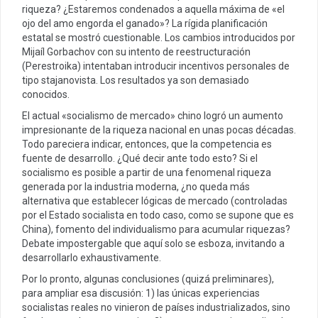
riqueza? ¿Estaremos condenados a aquella máxima de «el
ojo del amo engorda el ganado»? La rígida planificación
estatal se mostró cuestionable. Los cambios introducidos por
Mijaíl Gorbachov con su intento de reestructuración
(Perestroika) intentaban introducir incentivos personales de
tipo stajanovista. Los resultados ya son demasiado
conocidos.
El actual «socialismo de mercado» chino logró un aumento
impresionante de la riqueza nacional en unas pocas décadas.
Todo pareciera indicar, entonces, que la competencia es
fuente de desarrollo. ¿Qué decir ante todo esto? Si el
socialismo es posible a partir de una fenomenal riqueza
generada por la industria moderna, ¿no queda más
alternativa que establecer lógicas de mercado (controladas
por el Estado socialista en todo caso, como se supone que es
China), fomento del individualismo para acumular riquezas?
Debate impostergable que aquí solo se esboza, invitando a
desarrollarlo exhaustivamente.
Por lo pronto, algunas conclusiones (quizá preliminares),
para ampliar esa discusión: 1) las únicas experiencias
socialistas reales no vinieron de países industrializados, sino