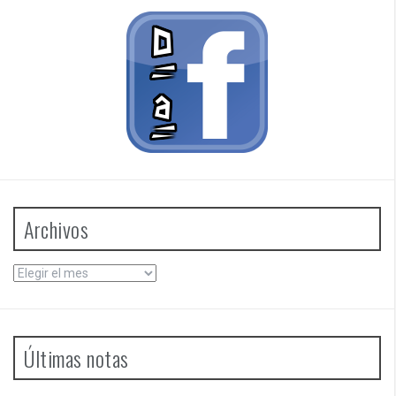
Archivos
Archivos
Últimas notas