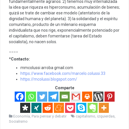
fundamentalmente agrarios. 2) tenemos muy internalizada
la idea que riqueza es hiperconsumo, acumulación de bienes;
quizá se trate de cambiar ese modelo (atentatorio de la
dignidad humana y del planeta). 3) la solidaridad y el espíritu
comunitario, producto de un milenario esquema
individualista que nos rige, exponencialmente potenciado por
el capitalismo, deben fomentarse (tarea del Estado
socialista), no nacen solos.
____
*
Contacto:
mmcolussi arroba gmail.com
https://www.facebook.com/marcelo.colussi.33
https://mcolussi.blogspot.com/
Comparte
Economía
,
Para pensar y debatir
capitalismo
,
izquierdas
,
Socialismo