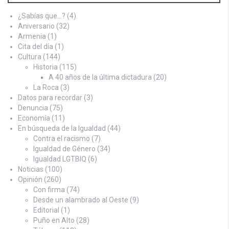
¿Sabías que…?
(4)
Aniversario
(32)
Armenia
(1)
Cita del día
(1)
Cultura
(144)
Historia
(115)
A 40 años de la última dictadura
(20)
La Roca
(3)
Datos para recordar
(3)
Denuncia
(75)
Economía
(11)
En búsqueda de la Igualdad
(44)
Contra el racismo
(7)
Igualdad de Género
(34)
Igualdad LGTBIQ
(6)
Noticias
(100)
Opinión
(260)
Con firma
(74)
Desde un alambrado al Oeste
(9)
Editorial
(1)
Puño en Alto
(28)