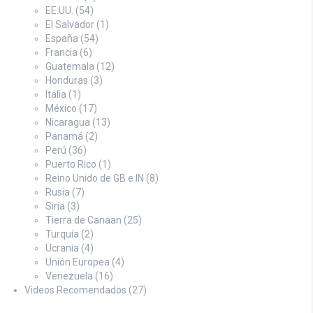
EE.UU.
(54)
El Salvador
(1)
España
(54)
Francia
(6)
Guatemala
(12)
Honduras
(3)
Italia
(1)
México
(17)
Nicaragua
(13)
Panamá
(2)
Perú
(36)
Puerto Rico
(1)
Reino Unido de GB e IN
(8)
Rusia
(7)
Siria
(3)
Tierra de Canaan
(25)
Turquía
(2)
Ucrania
(4)
Unión Europea
(4)
Venezuela
(16)
Videos Recomendados
(27)