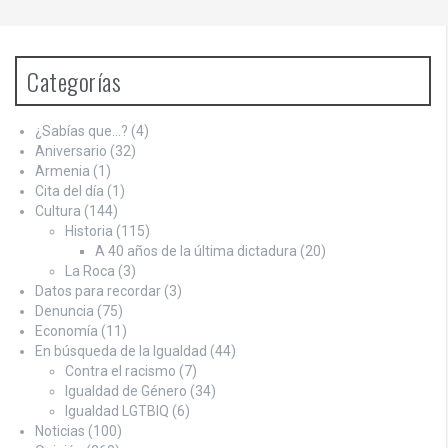
Categorías
¿Sabías que…?
(4)
Aniversario
(32)
Armenia
(1)
Cita del día
(1)
Cultura
(144)
Historia
(115)
A 40 años de la última dictadura
(20)
La Roca
(3)
Datos para recordar
(3)
Denuncia
(75)
Economía
(11)
En búsqueda de la Igualdad
(44)
Contra el racismo
(7)
Igualdad de Género
(34)
Igualdad LGTBIQ
(6)
Noticias
(100)