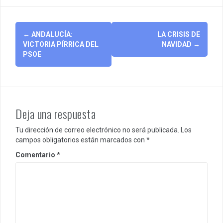
Post
←
ANDALUCÍA:
LA CRISIS DE
navigation
VICTORIA PÍRRICA DEL
NAVIDAD
→
PSOE
Deja una respuesta
Tu dirección de correo electrónico no será publicada.
Los
campos obligatorios están marcados con
*
Comentario
*