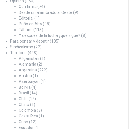
Opinión
(260)
Con firma
(74)
Desde un alambrado al Oeste
(9)
Editorial
(1)
Puño en Alto
(28)
Tábano
(113)
Y después de la lucha ¿qué sigue?
(8)
Para pensar y debatir
(135)
Sindicalismo
(22)
Territorio
(498)
Afganistán
(1)
Alemania
(2)
Argentina
(222)
Austria
(1)
Azerbaiyán
(1)
Bolivia
(4)
Brasil
(14)
Chile
(12)
China
(1)
Colombia
(3)
Costa Rica
(1)
Cuba
(12)
Ecuador
(1)