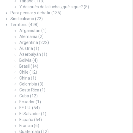
Tábano
(113)
Y después de la lucha ¿qué sigue?
(8)
Para pensar y debatir
(135)
Sindicalismo
(22)
Territorio
(498)
Afganistán
(1)
Alemania
(2)
Argentina
(222)
Austria
(1)
Azerbaiyán
(1)
Bolivia
(4)
Brasil
(14)
Chile
(12)
China
(1)
Colombia
(3)
Costa Rica
(1)
Cuba
(12)
Ecuador
(1)
EE.UU.
(54)
El Salvador
(1)
España
(54)
Francia
(6)
Guatemala
(12)