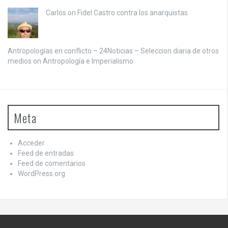
Carlos on
Fidel Castro contra los anarquistas
Antropologías en conflicto – 24Noticias – Seleccion diaria de otros
medios on
Antropología e Imperialismo
Meta
Acceder
Feed de entradas
Feed de comentarios
WordPress.org