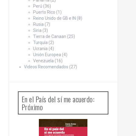
Panamá
(2)
Perú
(36)
Puerto Rico
(1)
Reino Unido de GB e IN
(8)
Rusia
(7)
Siria
(3)
Tierra de Canaan
(25)
Turquía
(2)
Ucrania
(4)
Unión Europea
(4)
Venezuela
(16)
Videos Recomendados
(27)
En el País del sí me acuerdo:
Próximo