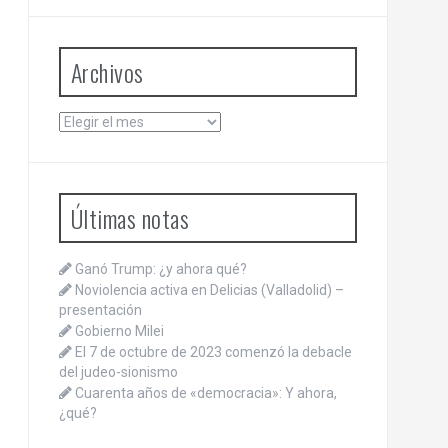
Archivos
Archivos
Últimas notas
Ganó Trump: ¿y ahora qué?
Noviolencia activa en Delicias (Valladolid) –
presentación
Gobierno Milei
El 7 de octubre de 2023 comenzó la debacle
del judeo-sionismo
Cuarenta años de «democracia»: Y ahora,
¿qué?