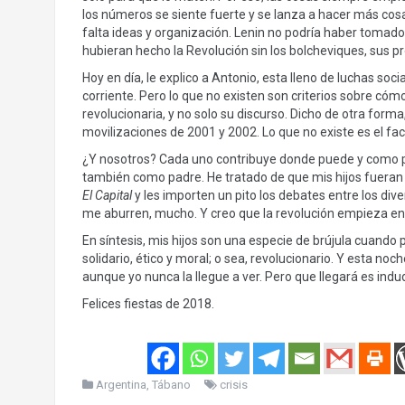
los números se siente fuerte y se lanza a hacer más cos
falta ideas y organización. Lenin no podría haber tomado 
hubieran hecho la Revolución sin los bolcheviques, sus pr
Hoy en día, le explico a Antonio, esta lleno de luchas soc
corriente. Pero lo que no existen son criterios sobre có
revolucionaria, y no solo su discurso. Dicho de otra forma
movilizaciones de 2001 y 2002. Lo que no existe es el fac
¿Y nosotros? Cada uno contribuye donde puede y como pu
también como padre. He tratado de que mis hijos fueran s
El Capital
y les importen un pito los debates entre los div
me aburren, mucho. Y creo que la revolución empieza en
En síntesis, mis hijos son una especie de brújula cuando
solidario, ético y moral; o sea, revolucionario. Y esta n
aunque yo nunca la llegue a ver. Pero que llegará es indu
Felices fiestas de 2018.
Argentina
,
Tábano
crisis