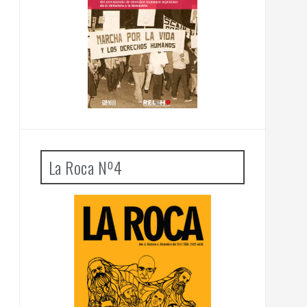
La Roca Nº4