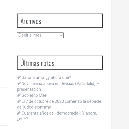
Archivos
Archivos
Últimas notas
Ganó Trump: ¿y ahora qué?
Noviolencia activa en Delicias (Valladolid) –
presentación
Gobierno Milei
El 7 de octubre de 2023 comenzó la debacle
del judeo-sionismo
Cuarenta años de «democracia»: Y ahora,
¿qué?