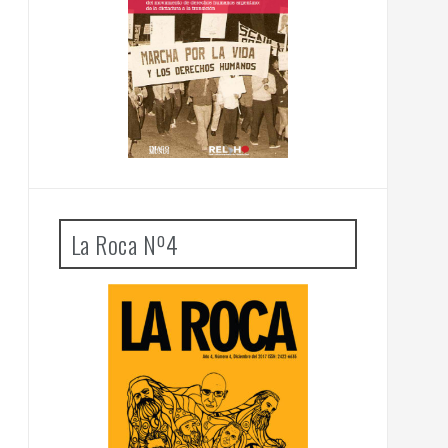
La Roca Nº4