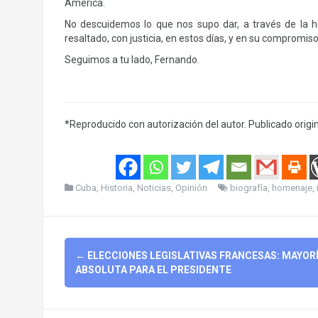
América.
No descuidemos lo que nos supo dar, a través de la h
resaltado, con justicia, en estos días, y en su compromi
Seguimos a tu lado, Fernando.
*Reproducido con autorización del autor. Publicado orig
Cuba
,
Historia
,
Noticias
,
Opinión
biografía
,
homenaje
,
Post
←
ELECCIONES LEGISLATIVAS FRANCESAS: MAYOR
navigation
ABSOLUTA PARA EL PRESIDENTE