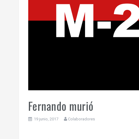
Fernando murió
19 junio, 2017
Colaboradores