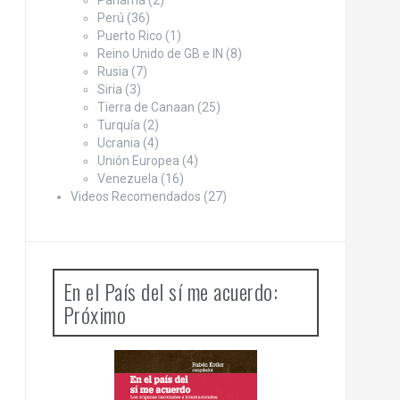
Panamá
(2)
Perú
(36)
Puerto Rico
(1)
Reino Unido de GB e IN
(8)
Rusia
(7)
Siria
(3)
Tierra de Canaan
(25)
Turquía
(2)
Ucrania
(4)
Unión Europea
(4)
Venezuela
(16)
Videos Recomendados
(27)
En el País del sí me acuerdo:
Próximo