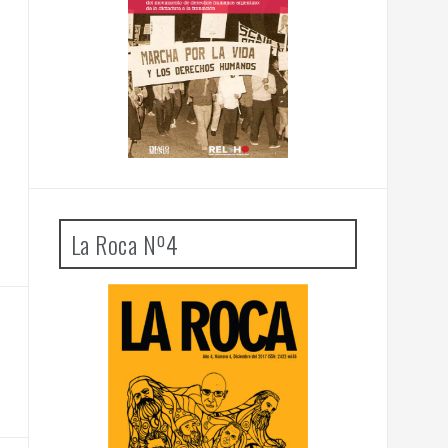
La Roca Nº4