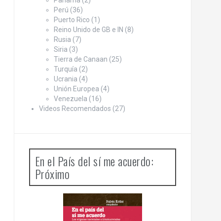
Panamá
(2)
Perú
(36)
Puerto Rico
(1)
Reino Unido de GB e IN
(8)
Rusia
(7)
Siria
(3)
Tierra de Canaan
(25)
Turquía
(2)
Ucrania
(4)
Unión Europea
(4)
Venezuela
(16)
Videos Recomendados
(27)
En el País del sí me acuerdo:
Próximo