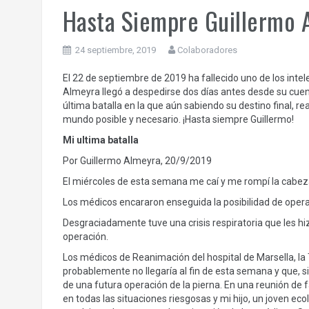
Hasta Siempre Guillermo 
24 septiembre, 2019
Colaboradores
El 22 de septiembre de 2019 ha fallecido uno de los inte
Almeyra llegó a despedirse dos días antes desde su cue
última batalla en la que aún sabiendo su destino final, r
mundo posible y necesario. ¡Hasta siempre Guillermo!
Mi ultima batalla
Por Guillermo Almeyra, 20/9/2019
El miércoles de esta semana me caí y me rompí la cabeza
Los médicos encararon enseguida la posibilidad de operar
Desgraciadamente tuve una crisis respiratoria que les hizo
operación.
Los médicos de Reanimación del hospital de Marsella, la
probablemente no llegaría al fin de esta semana y que, si
de una futura operación de la pierna. En una reunión d
en todas las situaciones riesgosas y mi hijo, un joven eco