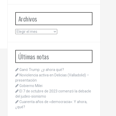
Archivos
Archivos
Últimas notas
Ganó Trump: ¿y ahora qué?
Noviolencia activa en Delicias (Valladolid) –
presentación
Gobierno Milei
El 7 de octubre de 2023 comenzó la debacle
del judeo-sionismo
Cuarenta años de «democracia»: Y ahora,
¿qué?