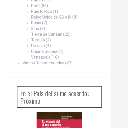
Panamá
(2)
Perú
(36)
Puerto Rico
(1)
Reino Unido de GB e IN
(8)
Rusia
(7)
Siria
(3)
Tierra de Canaan
(25)
Turquía
(2)
Ucrania
(4)
Unión Europea
(4)
Venezuela
(16)
Videos Recomendados
(27)
En el País del sí me acuerdo:
Próximo