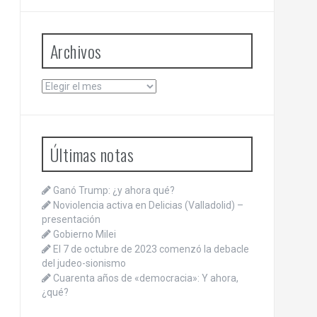
Archivos
Archivos
Últimas notas
Ganó Trump: ¿y ahora qué?
Noviolencia activa en Delicias (Valladolid) –
presentación
Gobierno Milei
El 7 de octubre de 2023 comenzó la debacle
del judeo-sionismo
Cuarenta años de «democracia»: Y ahora,
¿qué?