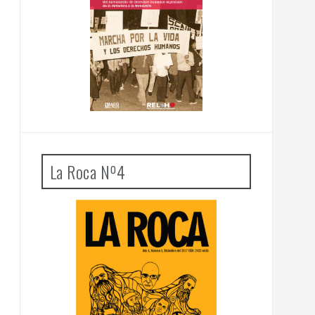
La Roca Nº4