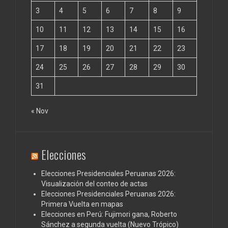
3
4
5
6
7
8
9
10
11
12
13
14
15
16
17
18
19
20
21
22
23
24
25
26
27
28
29
30
31
« Nov
Elecciones
Elecciones Presidenciales Peruanas 2026:
Visualización del conteo de actas
Elecciones Presidenciales Peruanas 2026:
Primera Vuelta en mapas
Elecciones en Perú: Fujimori gana, Roberto
Sánchez a segunda vuelta (Nuevo Trópico)