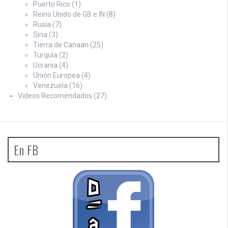
Puerto Rico
(1)
Reino Unido de GB e IN
(8)
Rusia
(7)
Siria
(3)
Tierra de Canaan
(25)
Turquía
(2)
Ucrania
(4)
Unión Europea
(4)
Venezuela
(16)
Videos Recomendados
(27)
En FB