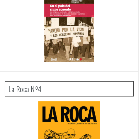
La Roca Nº4