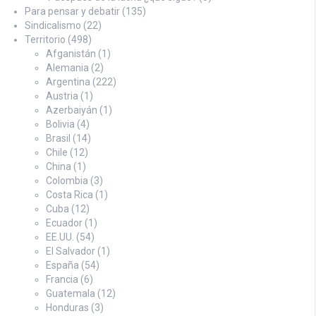
Para pensar y debatir
(135)
Sindicalismo
(22)
Territorio
(498)
Afganistán
(1)
Alemania
(2)
Argentina
(222)
Austria
(1)
Azerbaiyán
(1)
Bolivia
(4)
Brasil
(14)
Chile
(12)
China
(1)
Colombia
(3)
Costa Rica
(1)
Cuba
(12)
Ecuador
(1)
EE.UU.
(54)
El Salvador
(1)
España
(54)
Francia
(6)
Guatemala
(12)
Honduras
(3)