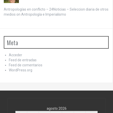
Antropologías en conflicto – 24Noticias – Seleccion diaria de otros
medios on
Antropología e Imperialismo
Meta
Acceder
Feed de entradas
Feed de comentarios
WordPress.org
agosto 2026