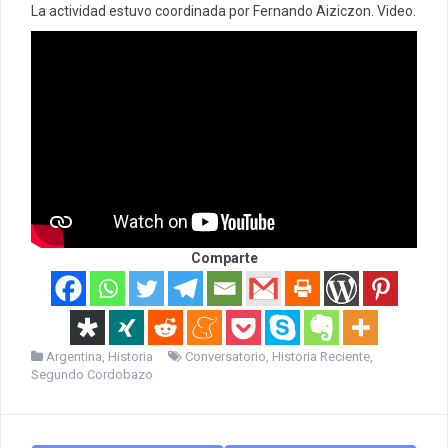
La actividad estuvo coordinada por Fernando Aiziczon. Video.
Comparte
Argentina
,
Historia
Conversatorio
,
Historia Reciente
,
Segundo Cordobazo