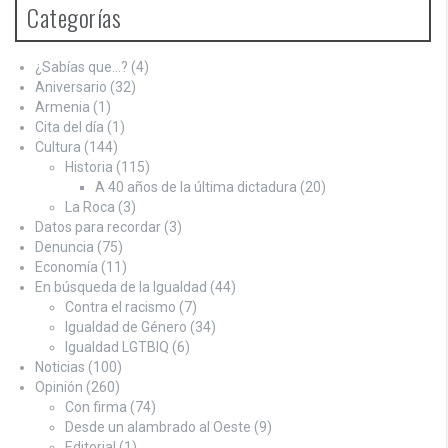
Categorías
¿Sabías que…?
(4)
Aniversario
(32)
Armenia
(1)
Cita del día
(1)
Cultura
(144)
Historia
(115)
A 40 años de la última dictadura
(20)
La Roca
(3)
Datos para recordar
(3)
Denuncia
(75)
Economía
(11)
En búsqueda de la Igualdad
(44)
Contra el racismo
(7)
Igualdad de Género
(34)
Igualdad LGTBIQ
(6)
Noticias
(100)
Opinión
(260)
Con firma
(74)
Desde un alambrado al Oeste
(9)
Editorial
(1)