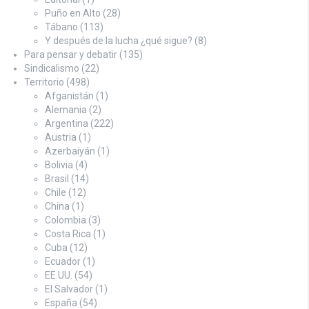
Puño en Alto
(28)
Tábano
(113)
Y después de la lucha ¿qué sigue?
(8)
Para pensar y debatir
(135)
Sindicalismo
(22)
Territorio
(498)
Afganistán
(1)
Alemania
(2)
Argentina
(222)
Austria
(1)
Azerbaiyán
(1)
Bolivia
(4)
Brasil
(14)
Chile
(12)
China
(1)
Colombia
(3)
Costa Rica
(1)
Cuba
(12)
Ecuador
(1)
EE.UU.
(54)
El Salvador
(1)
España
(54)