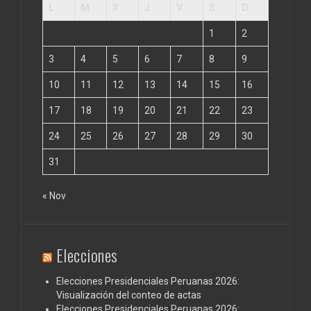
L
M
X
J
V
S
D
1
2
3
4
5
6
7
8
9
10
11
12
13
14
15
16
17
18
19
20
21
22
23
24
25
26
27
28
29
30
31
« Nov
Elecciones
Elecciones Presidenciales Peruanas 2026:
Visualización del conteo de actas
Elecciones Presidenciales Peruanas 2026: