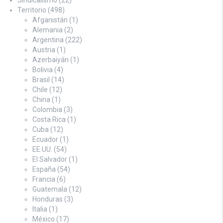
Territorio
(498)
Afganistán
(1)
Alemania
(2)
Argentina
(222)
Austria
(1)
Azerbaiyán
(1)
Bolivia
(4)
Brasil
(14)
Chile
(12)
China
(1)
Colombia
(3)
Costa Rica
(1)
Cuba
(12)
Ecuador
(1)
EE.UU.
(54)
El Salvador
(1)
España
(54)
Francia
(6)
Guatemala
(12)
Honduras
(3)
Italia
(1)
México
(17)