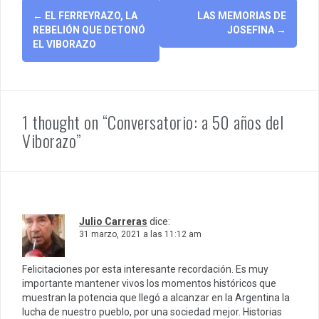
Post
←
EL FERREYRAZO, LA
LAS MEMORIAS DE
navigation
REBELIÓN QUE DETONÓ
JOSEFINA
→
EL VIBORAZO
1 thought on “Conversatorio: a 50 años del
Viborazo”
Julio Carreras
dice:
31 marzo, 2021 a las 11:12 am
Felicitaciones por esta interesante recordación. Es muy
importante mantener vivos los momentos históricos que
muestran la potencia que llegó a alcanzar en la Argentina la
lucha de nuestro pueblo, por una sociedad mejor. Historias