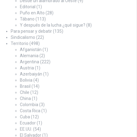
Desde un alambrado al Oeste
(9)
Editorial
(1)
Puño en Alto
(28)
Tábano
(113)
Y después de la lucha ¿qué sigue?
(8)
Para pensar y debatir
(135)
Sindicalismo
(22)
Territorio
(498)
Afganistán
(1)
Alemania
(2)
Argentina
(222)
Austria
(1)
Azerbaiyán
(1)
Bolivia
(4)
Brasil
(14)
Chile
(12)
China
(1)
Colombia
(3)
Costa Rica
(1)
Cuba
(12)
Ecuador
(1)
EE.UU.
(54)
El Salvador
(1)