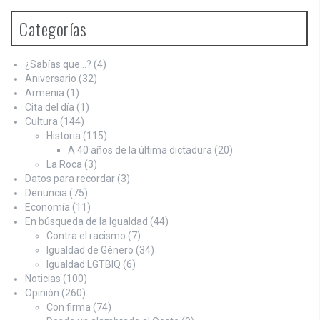
Categorías
¿Sabías que…?
(4)
Aniversario
(32)
Armenia
(1)
Cita del día
(1)
Cultura
(144)
Historia
(115)
A 40 años de la última dictadura
(20)
La Roca
(3)
Datos para recordar
(3)
Denuncia
(75)
Economía
(11)
En búsqueda de la Igualdad
(44)
Contra el racismo
(7)
Igualdad de Género
(34)
Igualdad LGTBIQ
(6)
Noticias
(100)
Opinión
(260)
Con firma
(74)