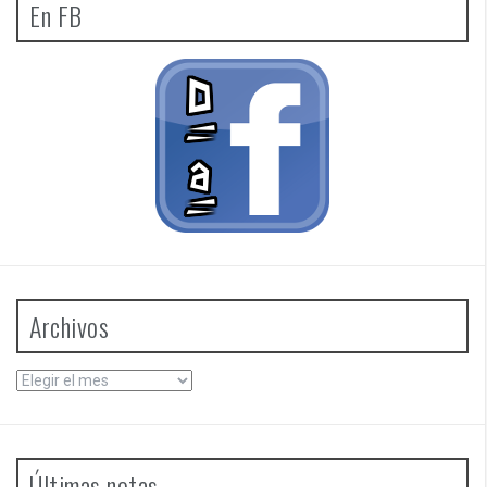
En FB
Archivos
Archivos
Últimas notas