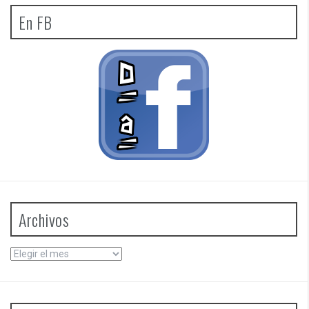
En FB
Archivos
Archivos