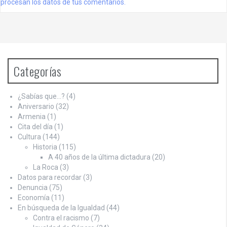
procesan los datos de tus comentarios.
Categorías
¿Sabías que…?
(4)
Aniversario
(32)
Armenia
(1)
Cita del día
(1)
Cultura
(144)
Historia
(115)
A 40 años de la última dictadura
(20)
La Roca
(3)
Datos para recordar
(3)
Denuncia
(75)
Economía
(11)
En búsqueda de la Igualdad
(44)
Contra el racismo
(7)