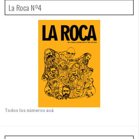
La Roca Nº4
Todos los números acá
.