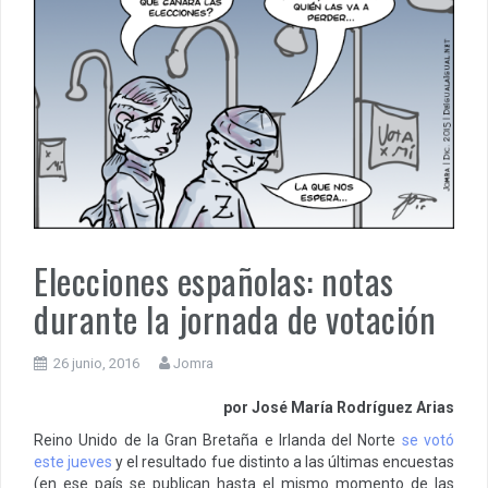
Elecciones españolas: notas
durante la jornada de votación
26 junio, 2016
Jomra
por José María Rodríguez Arias
Reino Unido de la Gran Bretaña e Irlanda del Norte
se votó
este jueves
y el resultado fue distinto a las últimas encuestas
(en ese país se publican hasta el mismo momento de las