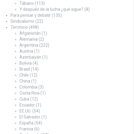
Tábano
(113)
Y después de la lucha ¿qué sigue?
(8)
Para pensar y debatir
(135)
Sindicalismo
(22)
Territorio
(498)
Afganistán
(1)
Alemania
(2)
Argentina
(222)
Austria
(1)
Azerbaiyán
(1)
Bolivia
(4)
Brasil
(14)
Chile
(12)
China
(1)
Colombia
(3)
Costa Rica
(1)
Cuba
(12)
Ecuador
(1)
EE.UU.
(54)
El Salvador
(1)
España
(54)
Francia
(6)