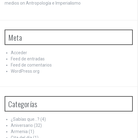
medios on
Antropología e Imperialismo
Meta
Acceder
Feed de entradas
Feed de comentarios
WordPress.org
Categorías
¿Sabías que…?
(4)
Aniversario
(32)
Armenia
(1)
Cita del día
(1)