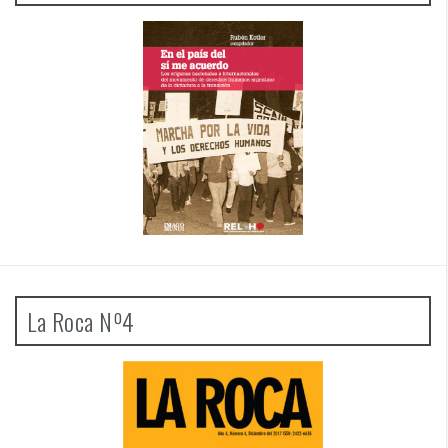
La Roca Nº4