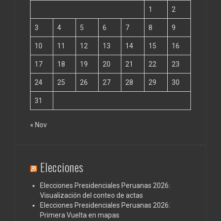
1
2
3
4
5
6
7
8
9
10
11
12
13
14
15
16
17
18
19
20
21
22
23
24
25
26
27
28
29
30
31
« Nov
Elecciones
Elecciones Presidenciales Peruanas 2026:
Visualización del conteo de actas
Elecciones Presidenciales Peruanas 2026:
Primera Vuelta en mapas