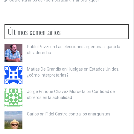
Cuarenta años de «democracia»: Y ahora, ¿qué?
Últimos comentarios
Pablo Pozzi on
Las elecciones argentinas: ganó la
ultraderecha
Matias De Grandis on
Huelgas en Estados Unidos,
¿cómo interpretarlas?
Jorge Enrique Chávez Murueta on
Cantidad de
obreros en la actualidad
Carlos on
Fidel Castro contra los anarquistas