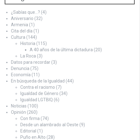
¿Sabías que…?
(4)
Aniversario
(32)
Armenia
(1)
Cita del día
(1)
Cultura
(144)
Historia
(115)
A 40 años de la última dictadura
(20)
La Roca
(3)
Datos para recordar
(3)
Denuncia
(75)
Economía
(11)
En búsqueda de la Igualdad
(44)
Contra el racismo
(7)
Igualdad de Género
(34)
Igualdad LGTBIQ
(6)
Noticias
(100)
Opinión
(260)
Con firma
(74)
Desde un alambrado al Oeste
(9)
Editorial
(1)
Puño en Alto
(28)