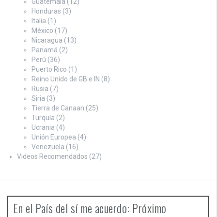
Guatemala
(12)
Honduras
(3)
Italia
(1)
México
(17)
Nicaragua
(13)
Panamá
(2)
Perú
(36)
Puerto Rico
(1)
Reino Unido de GB e IN
(8)
Rusia
(7)
Siria
(3)
Tierra de Canaan
(25)
Turquía
(2)
Ucrania
(4)
Unión Europea
(4)
Venezuela
(16)
Videos Recomendados
(27)
En el País del sí me acuerdo: Próximo