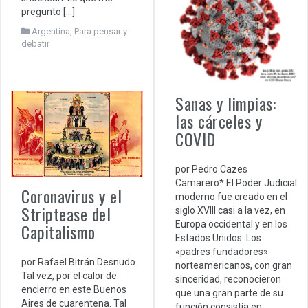
pregunto […]
Argentina
,
Para pensar y
debatir
Sanas y limpias:
las cárceles y
COVID
por Pedro Cazes
Camarero* El Poder Judicial
Coronavirus y el
moderno fue creado en el
Striptease del
siglo XVIII casi a la vez, en
Europa occidental y en los
Capitalismo
Estados Unidos. Los
«padres fundadores»
por Rafael Bitrán Desnudo.
norteamericanos, con gran
Tal vez, por el calor de
sinceridad, reconocieron
encierro en este Buenos
que una gran parte de su
Aires de cuarentena. Tal
función consistía en