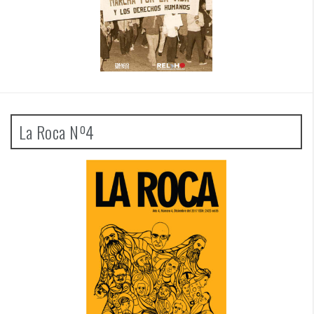
La Roca Nº4