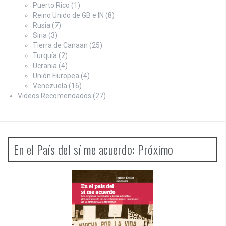
Puerto Rico
(1)
Reino Unido de GB e IN
(8)
Rusia
(7)
Siria
(3)
Tierra de Canaan
(25)
Turquía
(2)
Ucrania
(4)
Unión Europea
(4)
Venezuela
(16)
Videos Recomendados
(27)
En el País del sí me acuerdo: Próximo