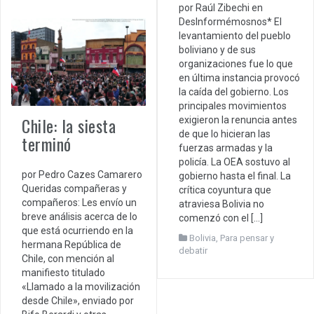
por Raúl Zibechi en
DesInformémosnos* El
levantamiento del pueblo
boliviano y de sus
organizaciones fue lo que
en última instancia provocó
la caída del gobierno. Los
principales movimientos
Chile: la siesta
exigieron la renuncia antes
de que lo hicieran las
terminó
fuerzas armadas y la
policía. La OEA sostuvo al
por Pedro Cazes Camarero
gobierno hasta el final. La
Queridas compañeras y
crítica coyuntura que
compañeros: Les envío un
atraviesa Bolivia no
breve análisis acerca de lo
comenzó con el […]
que está ocurriendo en la
Bolivia
,
Para pensar y
hermana República de
debatir
Chile, con mención al
manifiesto titulado
«Llamado a la movilización
desde Chile», enviado por