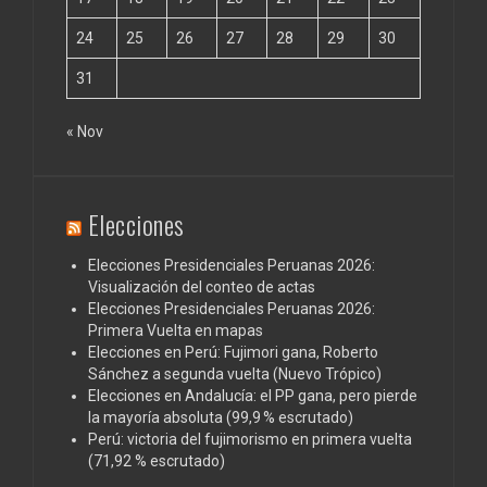
24
25
26
27
28
29
30
31
« Nov
Elecciones
Elecciones Presidenciales Peruanas 2026:
Visualización del conteo de actas
Elecciones Presidenciales Peruanas 2026:
Primera Vuelta en mapas
Elecciones en Perú: Fujimori gana, Roberto
Sánchez a segunda vuelta (Nuevo Trópico)
Elecciones en Andalucía: el PP gana, pero pierde
la mayoría absoluta (99,9 % escrutado)
Perú: victoria del fujimorismo en primera vuelta
(71,92 % escrutado)