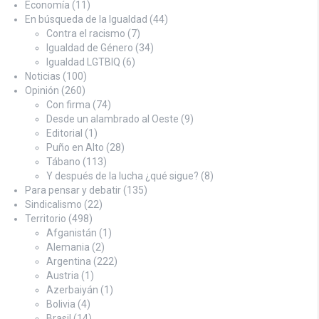
Economía
(11)
En búsqueda de la Igualdad
(44)
Contra el racismo
(7)
Igualdad de Género
(34)
Igualdad LGTBIQ
(6)
Noticias
(100)
Opinión
(260)
Con firma
(74)
Desde un alambrado al Oeste
(9)
Editorial
(1)
Puño en Alto
(28)
Tábano
(113)
Y después de la lucha ¿qué sigue?
(8)
Para pensar y debatir
(135)
Sindicalismo
(22)
Territorio
(498)
Afganistán
(1)
Alemania
(2)
Argentina
(222)
Austria
(1)
Azerbaiyán
(1)
Bolivia
(4)
Brasil
(14)