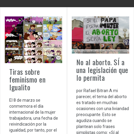
No al aborto. SÍ a
una legislación que
Tiras sobre
lo permita
feminismo en
Igualito
por Rafael Bitran A mi
parecer, el tema del aborto
El 8 de marzo se
es tratado en muchas
conmemora el día
ocasiones con una liviandad
internacional de la mujer
preocupante. Esto se
trabajadora, una fecha de
agudiza cuando se
reivindicación por la
plantean solo frases
igualdad, por tanto, por el
simplistas como: «Sí al