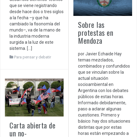
que se viene registrando
desde hace dos o tres siglos
a la fecha –y que ha
Sobre las
cambiado la fisonomía del
protestas en
mundo–, va de la mano de
la industria moderna
Mendoza
surgida a la luz de este
sistema. […]
por Javier Echaide Hay
Para pensar y debatir
temas mezclados,
combinados y confundidos
que se vinculan sobre la
actual situación
socioambiental en
Argentina con los debates
públicos de estas horas.
Informado debidamente,
paso a aclarar algunas
cuestiones. Primero y
básico: hay dos situaciones
Carta abierta de
distintas que por estas
un no-
horas están empezando a